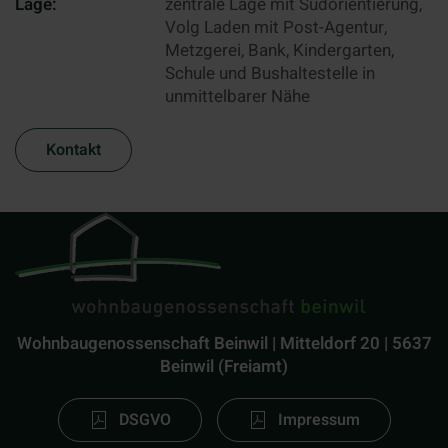
Lage:
zentrale Lage mit Südorientierung,
Volg Laden mit Post-Agentur,
Metzgerei, Bank, Kindergarten,
Schule und Bushaltestelle in
unmittelbarer Nähe
Kontakt
Wohnbaugenossenschaft Beinwil | Mitteldorf 20 | 5637
Beinwil (Freiamt)
DSGVO
Impressum