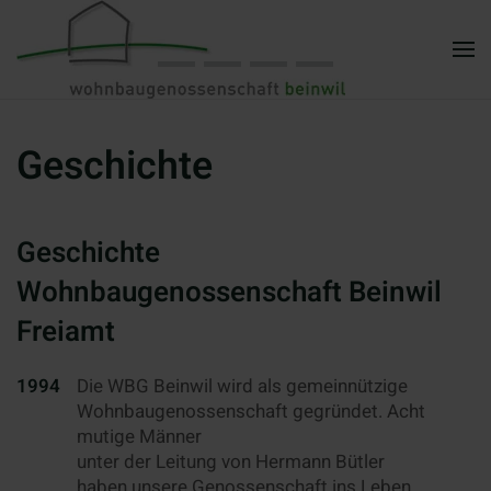
Zum Hauptinhalt springen
Geschichte
Geschichte
Wohnbaugenossenschaft Beinwil
Freiamt
1994
Die WBG Beinwil wird als gemeinnützige
Wohnbaugenossenschaft gegründet. Acht
mutige Männer
unter der Leitung von Hermann Bütler
haben unsere Genossenschaft ins Leben