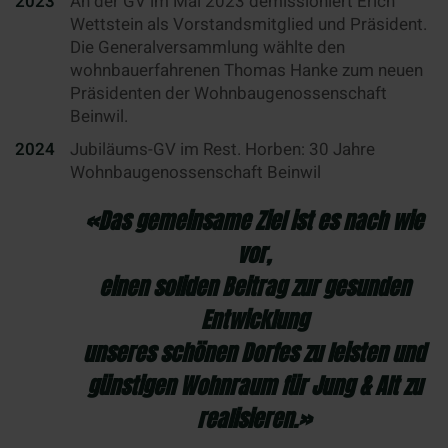
2023
An der GV im Mai 2023 demissioniert Erich
Wettstein als Vorstandsmitglied und Präsident.
Die Generalversammlung wählte den
wohnbauerfahrenen Thomas Hanke zum neuen
Präsidenten der Wohnbaugenossenschaft
Beinwil.
2024
Jubiläums-GV im Rest. Horben: 30 Jahre
Wohnbaugenossenschaft Beinwil
«Das gemeinsame Ziel ist es nach wie
vor,
einen soliden Beitrag zur gesunden
Entwicklung
unseres schönen Dorfes zu leisten und
günstigen Wohnraum für Jung & Alt zu
realisieren.»