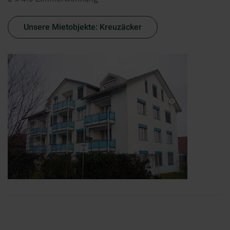
Unsere Mietobjekte: Kreuzäcker