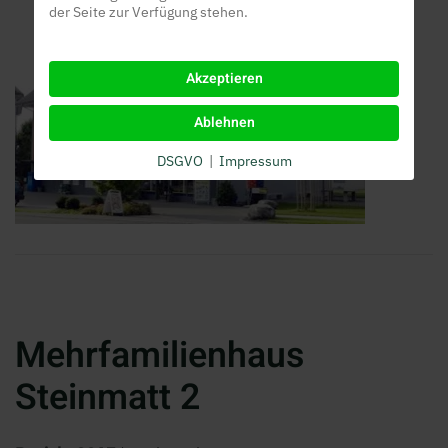
der Seite zur Verfügung stehen.
Akzeptieren
Ablehnen
DSGVO
|
Impressum
Mehrfamilienhaus
Steinmatt 2